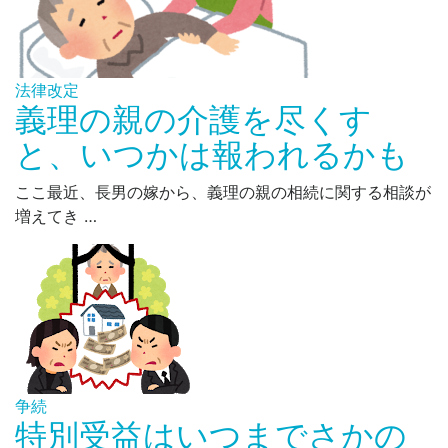
法律改定
義理の親の介護を尽くす
と、いつかは報われるかも
ここ最近、長男の嫁から、義理の親の相続に関する相談が
増えてき …
争続
特別受益はいつまでさかの